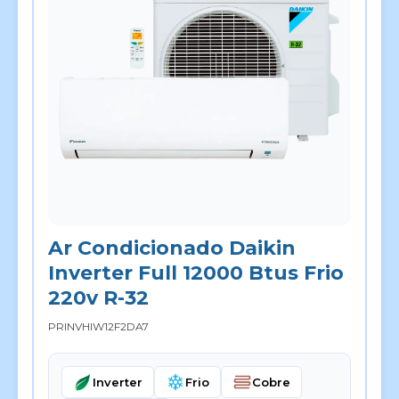
Ar Condicionado Daikin
Inverter Full 12000 Btus Frio
220v R-32
PRINVHIW12F2DA7
Inverter
Frio
Cobre