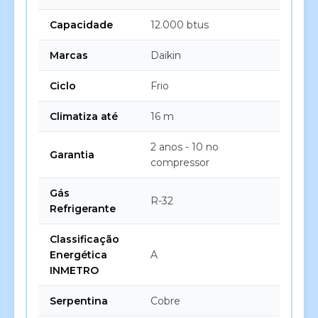
Capacidade
12.000 btus
Marcas
Daikin
Ciclo
Frio
Climatiza até
16 m
2 anos - 10 no
Garantia
compressor
Gás
R-32
Refrigerante
Classificação
Energética
A
INMETRO
Serpentina
Cobre