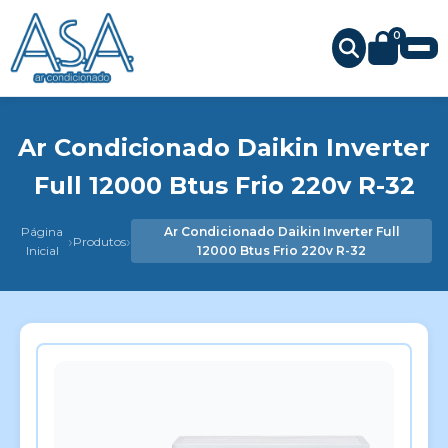
0
Ar Condicionado Daikin Inverter
Full 12000 Btus Frio 220v R-32
Página
Ar Condicionado Daikin Inverter Full
›
›
Produtos
Inicial
12000 Btus Frio 220v R-32