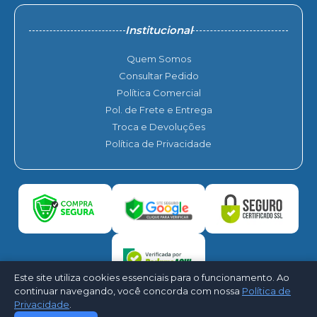
Institucional
Quem Somos
Consultar Pedido
Política Comercial
Pol. de Frete e Entrega
Troca e Devoluções
Política de Privacidade
Este site utiliza cookies essenciais para o funcionamento. Ao
continuar navegando, você concorda com nossa
Política de
Privacidade
.
©2026 - A.S.A. Ar Condicionado. Todos os direitos reservados -