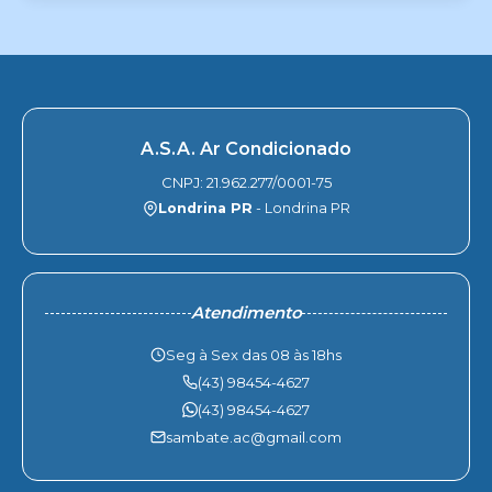
A.S.A. Ar Condicionado
CNPJ: 21.962.277/0001-75
Londrina PR
- Londrina PR
Atendimento
Seg à Sex das 08 às 18hs
(43) 98454-4627
(43) 98454-4627
sambate.ac@gmail.com