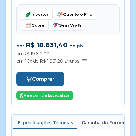
Inverter
Quente e Frio
Cobre
Sem Wi-Fi
R$ 18.631,40
por
no pix
ou R$ 19.612,00
em 10x de R$ 1.961,20 s/ juros
Comprar
Fale com um Especialista
Especificações Técnicas
Garantia do Fornecedor