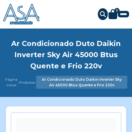
0
Ar Condicionado Duto Daikin
Inverter Sky Air 45000 Btus
Quente e Frio 220v
Página
Ar Condicionado Duto Daikin Inverter Sky
›
›
Produtos
Inicial
Air 45000 Btus Quente e Frio 220v