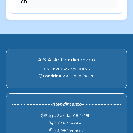
CD
A.S.A. Ar Condicionado
CNPJ: 21.962.277/0001-75
Londrina PR
- Londrina PR
Atendimento
Seg à Sex das 08 às 18hs
(43) 98454-4627
(43) 98454-4627