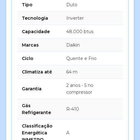
Tipo
Duto
Tecnologia
Inverter
Capacidade
48.000 btus
Marcas
Daikin
Ciclo
Quente e Frio
Climatiza até
64 m
2 anos - 5 no
Garantia
compressor
Gás
R-410
Refrigerante
Classificação
Energética
A
INMETRO