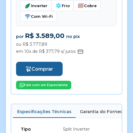
Inverter
Frio
Cobre
Com Wi-Fi
R$ 3.589,00
por
no pix
ou R$ 3.777,89
em 10x de R$ 377,79 s/ juros
Comprar
Fale com um Especialista
Especificações Técnicas
Garantia do Fornecedor
Tipo
Split Inverter