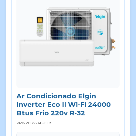
Ar Condicionado Elgin
Inverter Eco II Wi-Fi 24000
Btus Frio 220v R-32
PRINVHIW24F2EL8