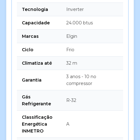
Tecnologia
Inverter
Capacidade
24.000 btus
Marcas
Elgin
Ciclo
Frio
Climatiza até
32 m
3 anos - 10 no
Garantia
compressor
Gás
R-32
Refrigerante
Classificação
Energética
A
INMETRO