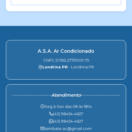
A.S.A. Ar Condicionado
CNPJ: 21.962.277/0001-75
Londrina PR
- Londrina PR
Atendimento
Seg à Sex das 08 às 18hs
(43) 98454-4627
(43) 98454-4627
sambate.ac@gmail.com