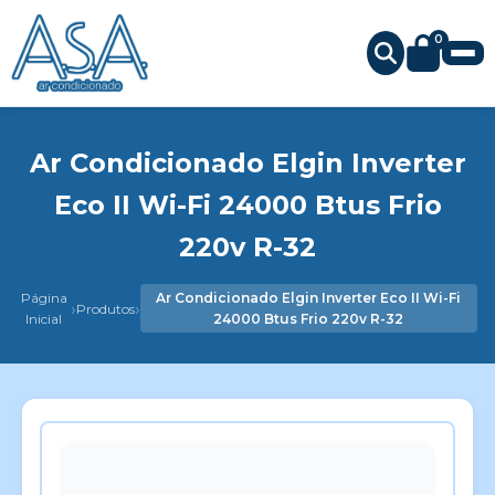
0
Ar Condicionado Elgin Inverter
Eco II Wi-Fi 24000 Btus Frio
220v R-32
Página
Ar Condicionado Elgin Inverter Eco II Wi-Fi
›
›
Produtos
Inicial
24000 Btus Frio 220v R-32