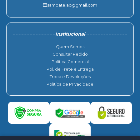
sambate.ac@gmail.com
Institucional
Quem Somos
Consultar Pedido
Política Comercial
Pol. de Frete e Entrega
Troca e Devoluções
Política de Privacidade