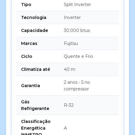
Tipo
Split Inverter
Tecnologia
Inverter
Capacidade
30.000 btus
Marcas
Fujitsu
Ciclo
Quente e Frio
Climatiza até
40 m
2 anos - 5 no
Garantia
compressor
Gás
R-32
Refrigerante
Classificação
Energética
A
INMETRO