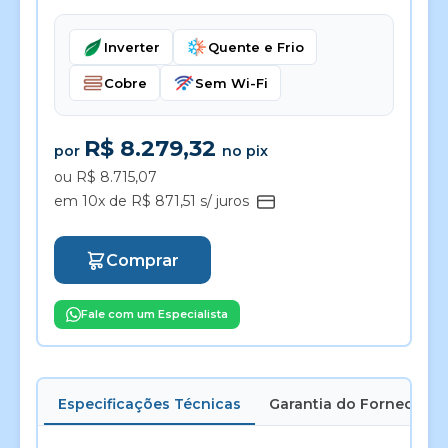
Inverter
Quente e Frio
Cobre
Sem Wi-Fi
R$ 8.279,32
por
no pix
ou R$ 8.715,07
em 10x de R$ 871,51 s/ juros
Comprar
Fale com um Especialista
Especificações Técnicas
Garantia do Fornecedor