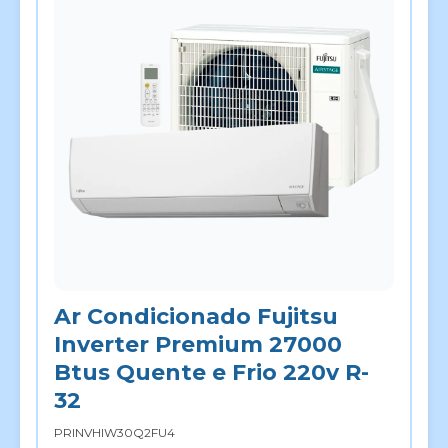
Ar Condicionado Fujitsu
Inverter Premium 27000
Btus Quente e Frio 220v R-
32
PRINVHIW30Q2FU4