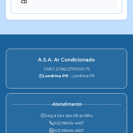
CD
A.S.A. Ar Condicionado
CNPJ: 21.962.277/0001-75
Londrina PR
- Londrina PR
Atendimento
Seg à Sex das 08 às 18hs
(43) 98454-4627
(43) 98454-4627