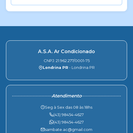
A.S.A. Ar Condicionado
CNPJ: 21.962.277/0001-75
Londrina PR
- Londrina PR
Atendimento
Seg à Sex das 08 às 18hs
(43) 98454-4627
(43) 98454-4627
sambate.ac@gmail.com