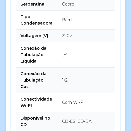
Serpentina
Cobre
Tipo
Barril
Condensadora
Voltagem (V)
220v
Conexão da
Tubulação
1/4
Líquida
Conexão da
Tubulação
1/2
Gás
Conectividade
Com Wi-Fi
Wi-FI
Disponível no
CD-ES, CD-BA
CD