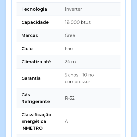
Tecnologia
Inverter
Capacidade
18.000 btus
Marcas
Gree
Ciclo
Frio
Climatiza até
24 m
5 anos - 10 no
Garantia
compressor
Gás
R-32
Refrigerante
Classificação
Energética
A
INMETRO