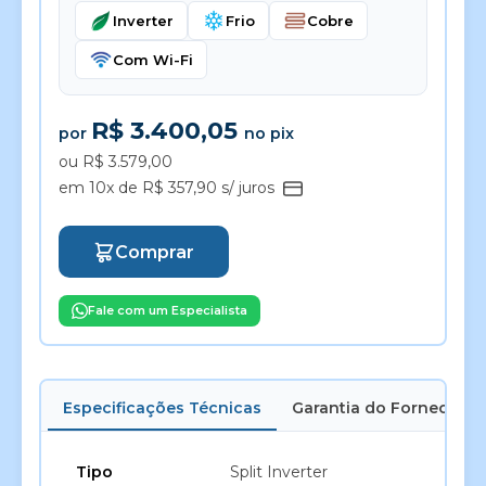
Inverter
Frio
Cobre
Com Wi-Fi
R$ 3.400,05
por
no pix
ou R$ 3.579,00
em 10x de R$ 357,90 s/ juros
Comprar
Fale com um Especialista
Especificações Técnicas
Garantia do Fornecedor
Tipo
Split Inverter