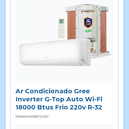
Ar Condicionado Gree
Inverter G-Top Auto Wi-Fi
18000 Btus Frio 220v R-32
PRINVHIW18F2GR7