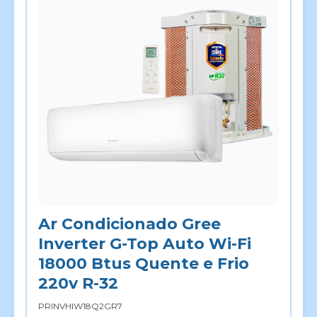
Ar Condicionado Gree
Inverter G-Top Auto Wi-Fi
18000 Btus Quente e Frio
220v R-32
PRINVHIW18Q2GR7