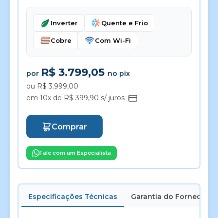
Inverter
Quente e Frio
Cobre
Com Wi-Fi
R$ 3.799,05
por
no pix
ou R$ 3.999,00
em 10x de R$ 399,90 s/ juros
Comprar
Fale com um Especialista
Especificações Técnicas
Garantia do Fornecedor