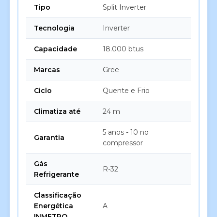
Tipo
Split Inverter
Tecnologia
Inverter
Capacidade
18.000 btus
Marcas
Gree
Ciclo
Quente e Frio
Climatiza até
24 m
5 anos - 10 no
Garantia
compressor
Gás
R-32
Refrigerante
Classificação
Energética
A
INMETRO