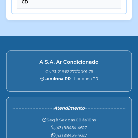
CD
A.S.A. Ar Condicionado
CNPJ: 21.962.277/0001-75
Londrina PR
- Londrina PR
Atendimento
Seg à Sex das 08 às 18hs
(43) 98454-4627
(43) 98454-4627