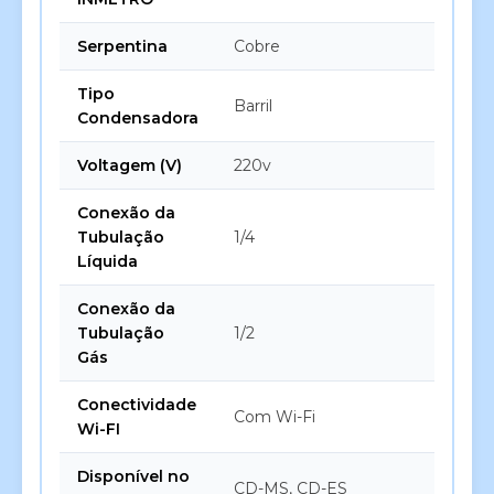
Serpentina
Cobre
Tipo
Barril
Condensadora
Voltagem (V)
220v
Conexão da
Tubulação
1/4
Líquida
Conexão da
Tubulação
1/2
Gás
Conectividade
Com Wi-Fi
Wi-FI
Disponível no
CD-MS, CD-ES