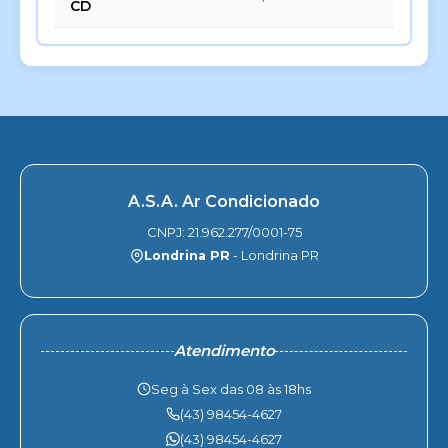
CD
A.S.A. Ar Condicionado
CNPJ: 21.962.277/0001-75
Londrina PR
- Londrina PR
Atendimento
Seg à Sex das 08 às 18hs
(43) 98454-4627
(43) 98454-4627