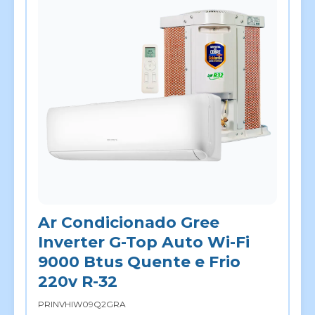
Ar Condicionado Gree
Inverter G-Top Auto Wi-Fi
9000 Btus Quente e Frio
220v R-32
PRINVHIW09Q2GRA