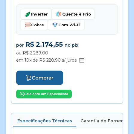
Inverter
Quente e Frio
Cobre
Com Wi-Fi
R$ 2.174,55
por
no pix
ou R$ 2.289,00
em 10x de R$ 228,90 s/ juros
Comprar
Fale com um Especialista
Especificações Técnicas
Garantia do Fornecedor