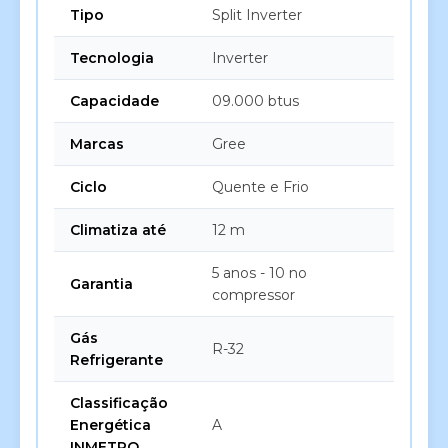
Tipo
Split Inverter
Tecnologia
Inverter
Capacidade
09.000 btus
Marcas
Gree
Ciclo
Quente e Frio
Climatiza até
12 m
5 anos - 10 no
Garantia
compressor
Gás
R-32
Refrigerante
Classificação
Energética
A
INMETRO