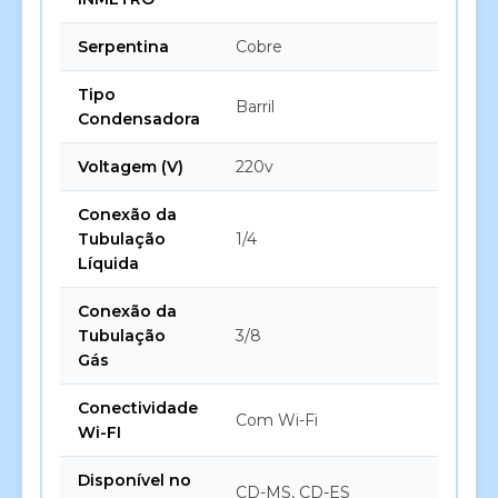
Serpentina
Cobre
Tipo
Barril
Condensadora
Voltagem (V)
220v
Conexão da
Tubulação
1/4
Líquida
Conexão da
Tubulação
3/8
Gás
Conectividade
Com Wi-Fi
Wi-FI
Disponível no
CD-MS, CD-ES