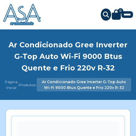
0
Ar Condicionado Gree Inverter
G-Top Auto Wi-Fi 9000 Btus
Quente e Frio 220v R-32
Página
Ar Condicionado Gree Inverter G-Top Auto
›
›
Produtos
Inicial
Wi-Fi 9000 Btus Quente e Frio 220v R-32