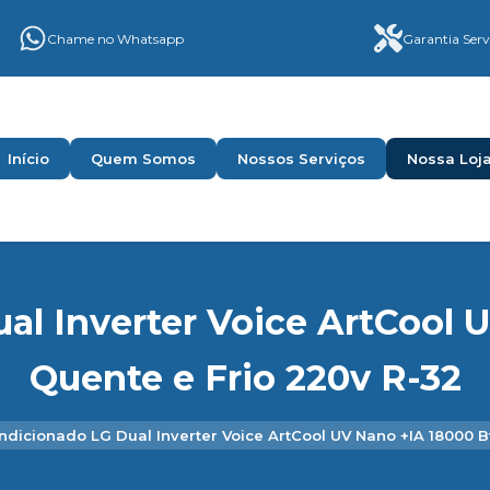
Chame no Whatsapp
Garantia Serv
Início
Quem Somos
Nossos Serviços
Nossa Loj
al Inverter Voice ArtCool 
Quente e Frio 220v R-32
ndicionado LG Dual Inverter Voice ArtCool UV Nano +IA 18000 B