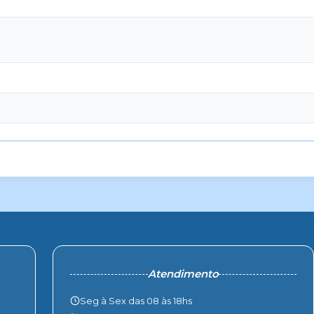
Atendimento
Seg à Sex das 08 às 18hs