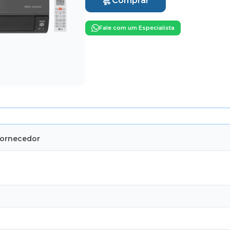
Comprar
Fale com um Especialista
Fornecedor