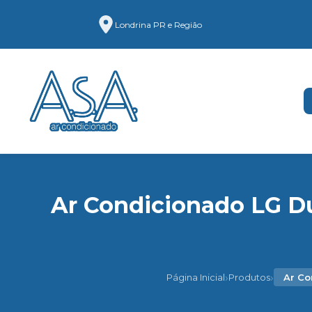
Londrina PR e Região
Ar Condicionado LG Du
›
›
Página Inicial
Produtos
Ar Co