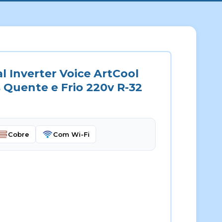
 Inverter Voice ArtCool
 Quente e Frio 220v R-32
Cobre
Com Wi-Fi