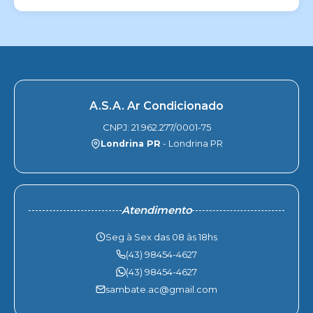
A.S.A. Ar Condicionado
CNPJ: 21.962.277/0001-75
Londrina PR
- Londrina PR
Atendimento
Seg à Sex das 08 às 18hs
(43) 98454-4627
(43) 98454-4627
sambate.ac@gmail.com