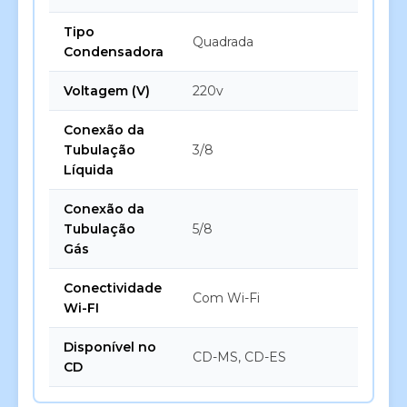
Tipo
Quadrada
Condensadora
Voltagem (V)
220v
Conexão da
Tubulação
3/8
Líquida
Conexão da
Tubulação
5/8
Gás
Conectividade
Com Wi-Fi
Wi-FI
Disponível no
CD-MS, CD-ES
CD