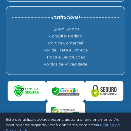
Institucional
Quem Somos
Consultar Pedido
Política Comercial
Pol. de Frete e Entrega
Troca e Devoluções
Política de Privacidade
Este site utiliza cookies essenciais para o funcionamento. Ao
continuar navegando, você concorda com nossa
Política de
Privacidade
.