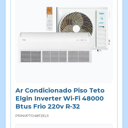
Ar Condicionado Piso Teto
Elgin Inverter Wi-Fi 48000
Btus Frio 220v R-32
PRINVPTO48F2EL9