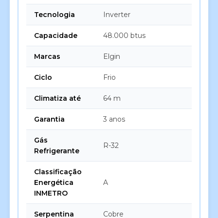
Tecnologia
Inverter
Capacidade
48.000 btus
Marcas
Elgin
Ciclo
Frio
Climatiza até
64 m
Garantia
3 anos
Gás
R-32
Refrigerante
Classificação
Energética
A
INMETRO
Serpentina
Cobre