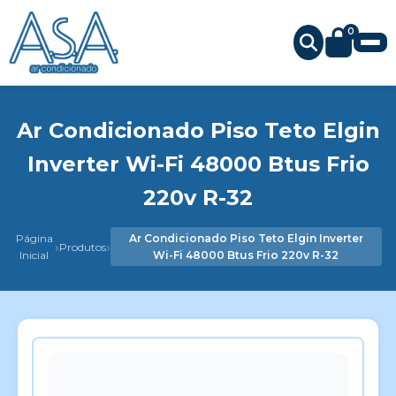
0
Ar Condicionado Piso Teto Elgin
Inverter Wi-Fi 48000 Btus Frio
220v R-32
Página
Ar Condicionado Piso Teto Elgin Inverter
›
›
Produtos
Inicial
Wi-Fi 48000 Btus Frio 220v R-32