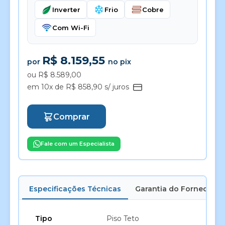
Inverter
Frio
Cobre
Com Wi-Fi
R$ 8.159,55
por
no pix
ou R$ 8.589,00
em 10x de R$ 858,90 s/ juros
Comprar
Fale com um Especialista
Especificações Técnicas
Garantia do Fornecedor
Tipo
Piso Teto