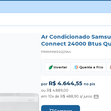
Ar Condicionado Samsu
Connect 24000 Btus Qu
PRINVHIW24Q2SA4
Inverter
Quente e Frio
R$ 4.644,55
por
no pix
ou R$ 4.889,00
em 10x de R$ 488,90 s/ juros