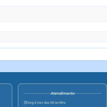
Atendimento
Seg à Sex das 08 às 18hs