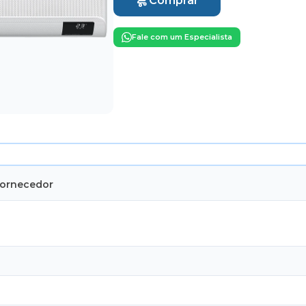
Comprar
Fale com um Especialista
Fornecedor