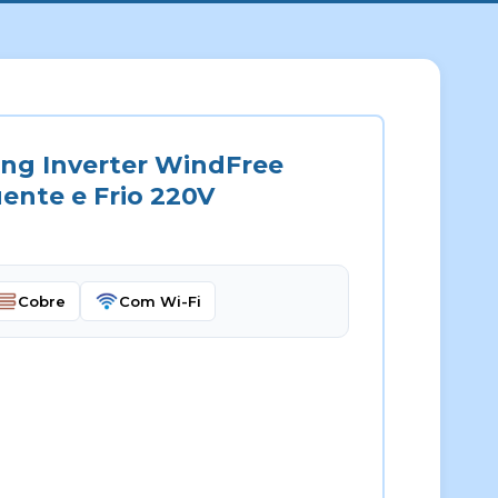
ng Inverter WindFree
ente e Frio 220V
Cobre
Com Wi-Fi