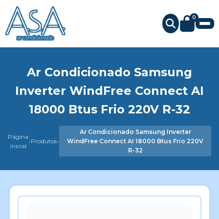
0
Ar Condicionado Samsung
Inverter WindFree Connect AI
18000 Btus Frio 220V R-32
Ar Condicionado Samsung Inverter
Página
›
›
Produtos
WindFree Connect AI 18000 Btus Frio 220V
Inicial
R-32