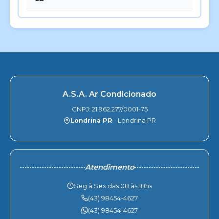
A.S.A. Ar Condicionado
CNPJ: 21.962.277/0001-75
Londrina PR
- Londrina PR
Atendimento
Seg à Sex das 08 às 18hs
(43) 98454-4627
(43) 98454-4627