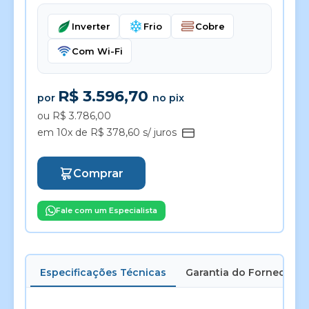
Inverter
Frio
Cobre
Com Wi-Fi
R$ 3.596,70
por
no pix
ou R$ 3.786,00
em 10x de R$ 378,60 s/ juros
Comprar
Fale com um Especialista
Especificações Técnicas
Garantia do Fornecedor