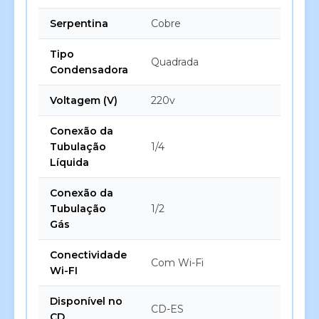
Serpentina
Cobre
Tipo
Quadrada
Condensadora
Voltagem (V)
220v
Conexão da
Tubulação
1/4
Líquida
Conexão da
Tubulação
1/2
Gás
Conectividade
Com Wi-Fi
Wi-FI
Disponível no
CD-ES
CD