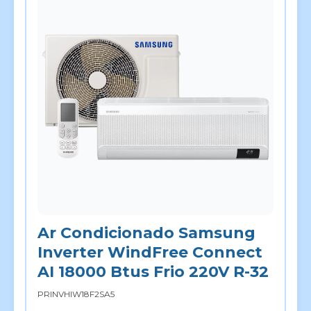
Ar Condicionado Samsung
Inverter WindFree Connect
AI 18000 Btus Frio 220V R-32
PRINVHIW18F2SA5