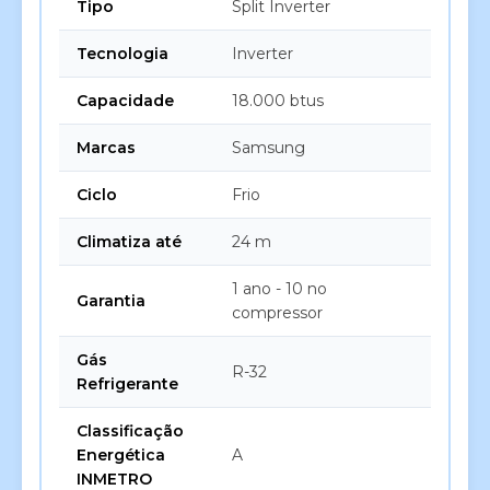
Tipo
Split Inverter
Tecnologia
Inverter
Capacidade
18.000 btus
Marcas
Samsung
Ciclo
Frio
Climatiza até
24 m
1 ano - 10 no
Garantia
compressor
Gás
R-32
Refrigerante
Classificação
Energética
A
INMETRO