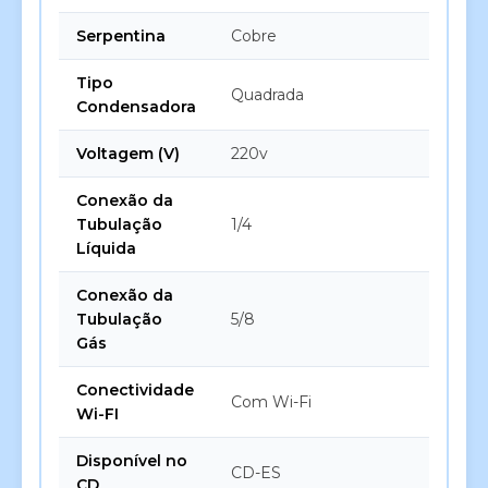
Serpentina
Cobre
Tipo
Quadrada
Condensadora
Voltagem (V)
220v
Conexão da
Tubulação
1/4
Líquida
Conexão da
Tubulação
5/8
Gás
Conectividade
Com Wi-Fi
Wi-FI
Disponível no
CD-ES
CD