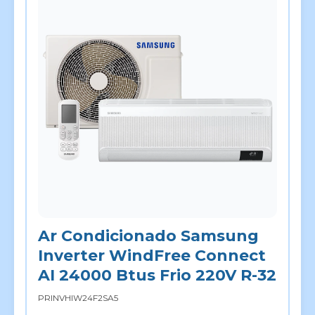
Ar Condicionado Samsung
Inverter WindFree Connect
AI 24000 Btus Frio 220V R-32
PRINVHIW24F2SA5