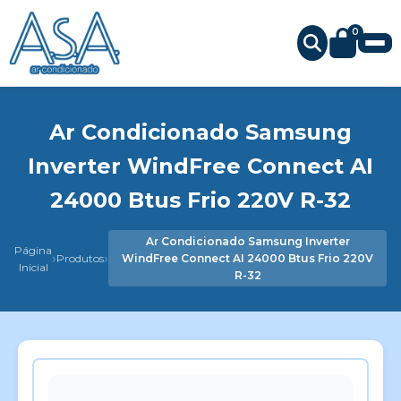
0
Ar Condicionado Samsung
Inverter WindFree Connect AI
24000 Btus Frio 220V R-32
Ar Condicionado Samsung Inverter
Página
›
›
Produtos
WindFree Connect AI 24000 Btus Frio 220V
Inicial
R-32