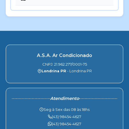
A.S.A. Ar Condicionado
CNPJ: 21.962.277/0001-75
Londrina PR
- Londrina PR
Atendimento
Seg à Sex das 08 às 18hs
(43) 98454-4627
(43) 98454-4627