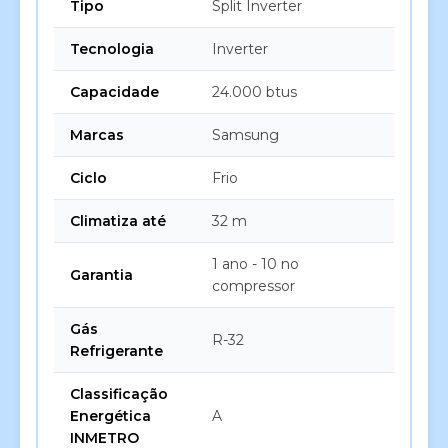
Tipo
Split Inverter
Tecnologia
Inverter
Capacidade
24.000 btus
Marcas
Samsung
Ciclo
Frio
Climatiza até
32 m
1 ano - 10 no
Garantia
compressor
Gás
R-32
Refrigerante
Classificação
Energética
A
INMETRO