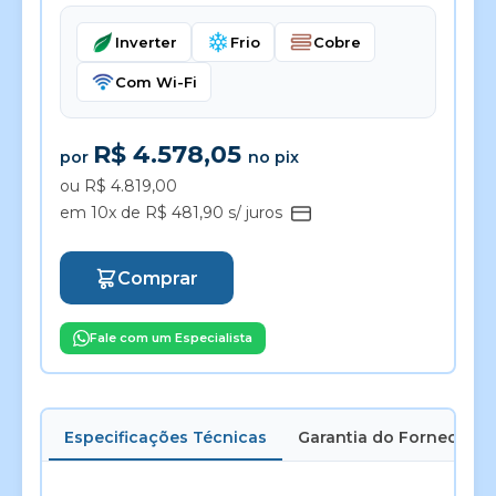
Inverter
Frio
Cobre
Com Wi-Fi
R$ 4.578,05
por
no pix
ou R$ 4.819,00
em 10x de R$ 481,90 s/ juros
Comprar
Fale com um Especialista
Especificações Técnicas
Garantia do Fornecedor